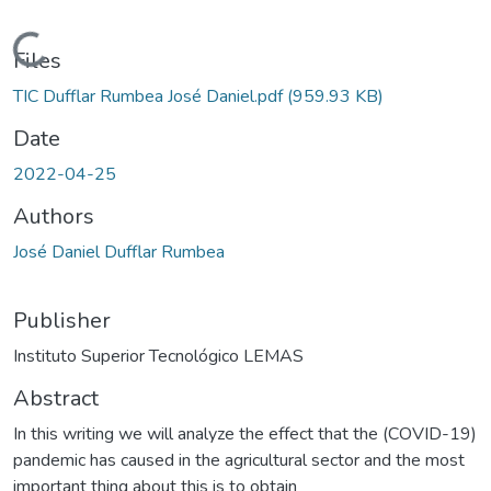
Loading...
Files
TIC Dufflar Rumbea José Daniel.pdf
(959.93 KB)
Date
2022-04-25
Authors
José Daniel Dufflar Rumbea
Publisher
Instituto Superior Tecnológico LEMAS
Abstract
In this writing we will analyze the effect that the (COVID-19)
pandemic has caused in the agricultural sector and the most
important thing about this is to obtain