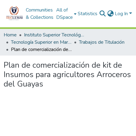
Communities
All of
Statistics
Log In
& Collections
DSpace
Home
Instituto Superior Tecnológico Lemas
Tecnología Superior en Marketing
Trabajos de Titulación
Plan de comercialización de kit de Insumos para agricultores Arroceros del Guayas
Plan de comercialización de kit de
Insumos para agricultores Arroceros
del Guayas